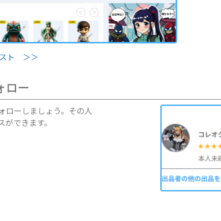
リスト ＞＞
ォロー
ォローしましょう。その人
スができます。