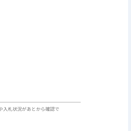
や入札状況があとから確認で