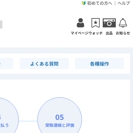
初めての方へ
ヘルプ
マイページ
ウォッチ
出品
お知らせ
金
よくある質問
各種操作
4
05
支払う
受取連絡と評価