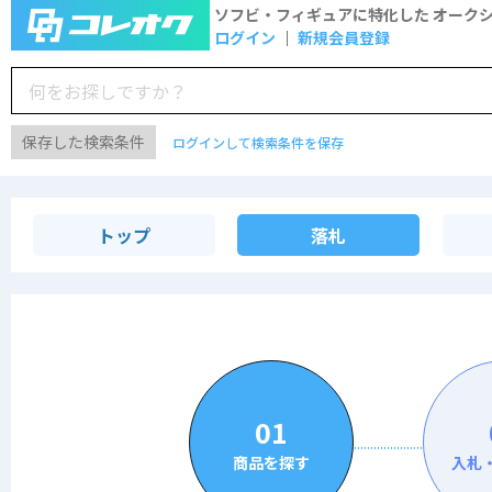
ソフビ・フィギュアに特化した
オーク
ログイン
新規会員登録
保存した検索条件
ログインして検索条件を保存
トップ
落札
01
商品を探す
入札