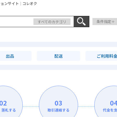
ションサイト｜コレオク
すべてのカテゴリ
条件指定＋
出品
配送
ご利用料
02
03
0
・落札する
取引連絡する
代金を