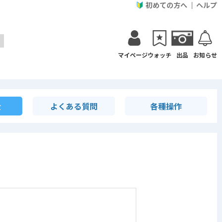
初めての方へ
ヘルプ
マイページ
ウォッチ
出品
お知らせ
金
よくある質問
各種操作