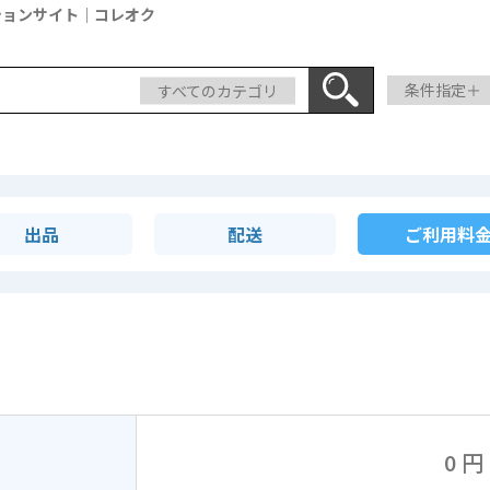
ションサイト｜コレオク
すべてのカテゴリ
条件指定＋
出品
配送
ご利用料
0 円