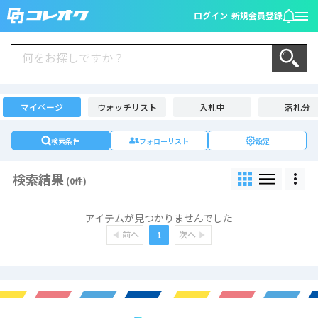
ログイン
新規会員登録
マイページ
ウォッチリスト
入札中
落札分
検索条件
フォローリスト
設定
検索結果
(0件)
アイテムが見つかりませんでした
前へ
次へ
1