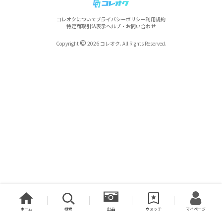
コレオクについて
プライバシーポリシー
利用規約
特定商取引法表示
ヘルプ・お問い合わせ
©
Copyright
2026 コレオク. All Rights Reserved.
ホーム
検索
出品
ウォッチ
マイページ