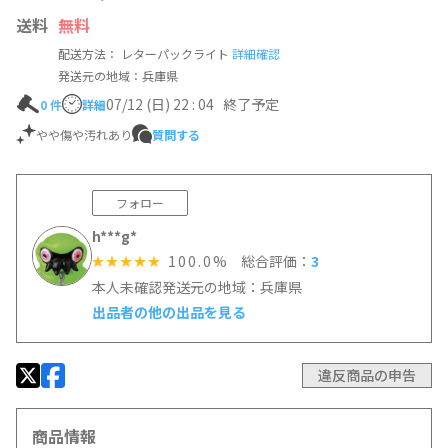
送料
無料
配送方法： レターパックライト
詳細確認
発送元の地域：兵庫県
07/12 (日) 22 : 04
終了予定
0
件
詳細
やや傷や汚れあり
質問する
フォロー
h***g*
100.0%
総合評価：
3
☆☆☆☆☆
本人未確認
発送元の地域：兵庫県
出品者の他の出品を見る
違反商品の申告
商品情報