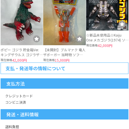
☆新品未使用品☆Kaiju
One メカゴジラ(1974) ソ
フビ 墓場の画廊
現在価格
42,000円
ポピー ゴジラ 貯金箱Ver.
【未開封】ブルマァク 電人
キングザウルス ゴジラザウ
ザボーガー 当時物 ソフビ
ルス 当時物
ロボット
現在価格
42,000円
現在価格
15,000円
支払・発送等の情報について
支払方法
クレジットカード
コンビニ決済
発送・送料情報
送料負担