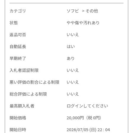
カテゴリ
ソフビ
その他
状態
やや傷や汚れあり
返品可否
いいえ
自動延長
はい
早期終了
あり
入札者認証制限
いいえ
悪い評価の割合による制限
いいえ
総合評価による制限
いいえ
最高額入札者
ログインしてください
開始価格
20,000円（税 0円）
開始日時
2026/07/05 (日) 22 : 04