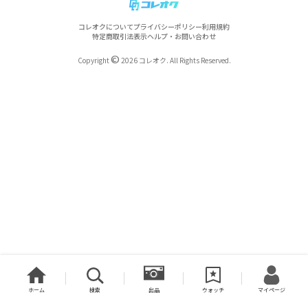
コレオクについて
プライバシーポリシー
利用規約
特定商取引法表示
ヘルプ・お問い合わせ
©
Copyright
2026 コレオク. All Rights Reserved.
ホーム
検索
出品
ウォッチ
マイページ