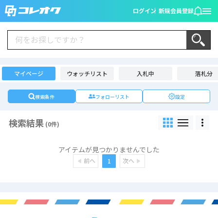
ログイン
新規会員登録
マイページ
ウォッチリスト
入札中
落札分
検索条件
フォローリスト
設定
検索結果
(0件)
アイテムが見つかりませんでした
前へ
次へ
1