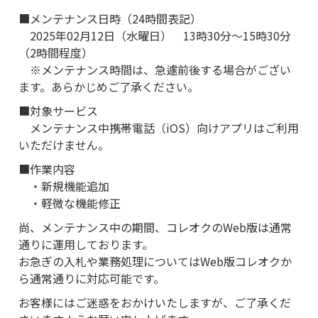
■メンテナンス日時（24時間表記）
2025年02月12日（水曜日） 13時30分～15時30分
（2時間程度）
※メンテナンス時間は、急遽前後する場合がござい
ます。あらかじめご了承ください。
■対象サービス
メンテナンス中携帯電話（iOS）向けアプリはご利用
いただけません。
■作業内容
・新規機能追加
・軽微な機能修正
尚、メンテナンス中の期間、コレオクのWeb版は通常
通りに運用しております。
お急ぎの入札や業務処理についてはWeb版コレオクか
ら通常通りに対応可能です。
お客様にはご迷惑をおかけいたしますが、ご了承くだ