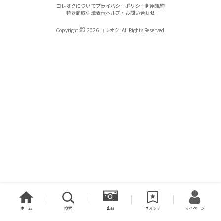
コレオクについて
プライバシーポリシー
利用規約
特定商取引法表示
ヘルプ・お問い合わせ
©
Copyright
2026 コレオク. All Rights Reserved.
ホーム
検索
出品
ウォッチ
マイページ