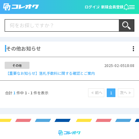
ログイン
新規会員登録
その他お知らせ
2025-02-05
18:08
その他
【重要なお知らせ】落札手数料に関する確認とご案内
前へ
次へ
1
合計
1
件中
1 - 1
件を表示