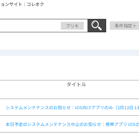
ションサイト｜コレオク
ブリキ
条件指定＋
タイトル
システムメンテナンスのお知らせ：iOS向けアプリのみ（2月12日 1
30～15：30）
本日予定のシステムメンテナンス中止のお知らせ：携帯アプリ iOS
（2月10日 13 : 30 ～ 15 : 30）