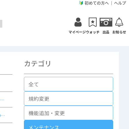
初めての方へ
ヘルプ
マイページ
ウォッチ
出品
お知らせ
カテゴリ
全て
規約変更
3：
機能追加・変更
のみ
メンテナンス