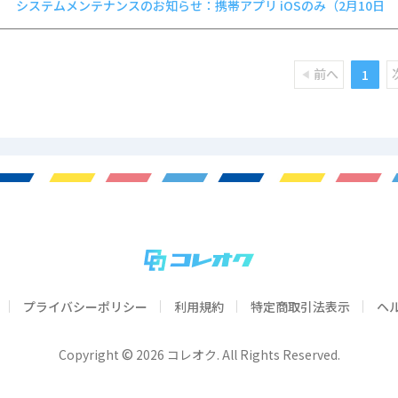
システムメンテナンスのお知らせ：携帯アプリ iOSのみ（2月10日 13
30 ～ 15 : 30）
前へ
1
プライバシーポリシー
利用規約
特定商取引法表示
ヘ
©
Copyright
2026 コレオク. All Rights Reserved.