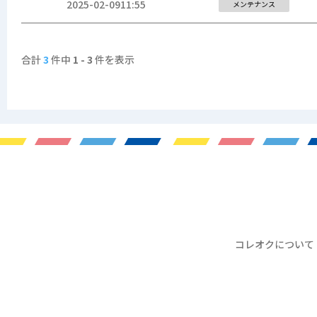
2025-02-09
11:55
メンテナンス
合計
3
件中
1 - 3
件を表示
コレオクについて