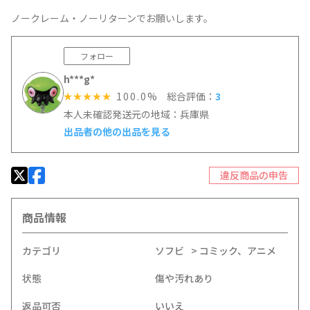
ノークレーム・ノーリターンでお願いします。
フォロー
h***g*
100.0%
総合評価：
3
☆☆☆☆☆
本人未確認
発送元の地域：兵庫県
出品者の他の出品を見る
違反商品の申告
商品情報
カテゴリ
ソフビ
コミック、アニメ
状態
傷や汚れあり
返品可否
いいえ