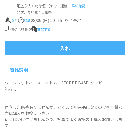
配送方法： 宅急便 （ヤマト運輸）
詳細確認
発送元の地域：兵庫県
08/09 (日) 20 : 15
終了予定
0
件
詳細
傷や汚れあり
質問する
入札
商品説明
シークレットベース アトム SECRET BASE ソフビ
箱なし
目立った傷等ありませんが、あくまで中古品になるので神経質な
方は購入をお控え下さい
返品は受け付けませんので、写真でよく確認の上購入お願いしま
す