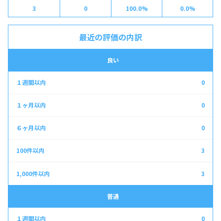
3
0
100.0%
0.0%
最近の評価の内訳
良い
0
0
0
3
3
普通
0