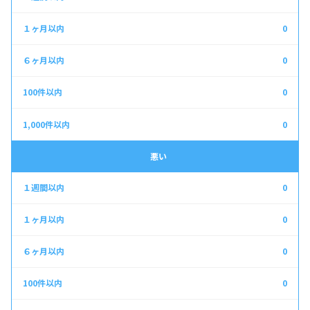
0
0
0
0
悪い
0
0
0
0