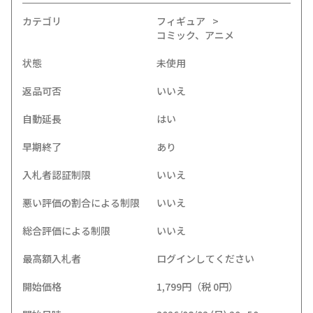
カテゴリ
フィギュア
コミック、アニメ
状態
未使用
返品可否
いいえ
自動延長
はい
早期終了
あり
入札者認証制限
いいえ
悪い評価の割合による制限
いいえ
総合評価による制限
いいえ
最高額入札者
ログインしてください
開始価格
1,799円（税 0円）