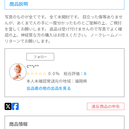
商品説明
写真のものが全てです。 全て未開封です。 目立った傷等ありませ
んが、あくまで人の手に一度分かったものとご理解の上、ご検討
を宜しくお願いします。 返品は受け付けませんので写真でよく確
認の上、神経質な方の購入はお控えください。 ノークレームノー
リターンでお願いします。
フォロー
C**r**
0.0%
総合評価：
0
☆☆☆☆☆
本人未確認
発送元の地域：福岡県
出品者の他の出品を見る
違反商品の申告
商品情報