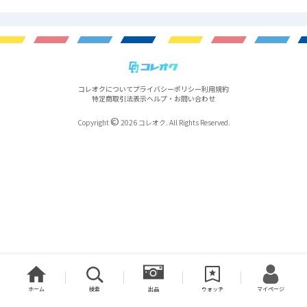
コレオクについて
プライバシーポリシー
利用規約
特定商取引法表示
ヘルプ・お問い合わせ
©
Copyright
2026 コレオク. All Rights Reserved.
ホーム
検索
出品
ウォッチ
マイページ