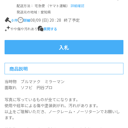
配送方法： 宅急便 （ヤマト運輸）
詳細確認
発送元の地域：愛知県
08/09 (日) 20 : 28
終了予定
0
件
詳細
やや傷や汚れあり
質問する
入札
商品説明
当時物 ブルマァク ミラーマン
面取れ ソフビ 円谷プロ
写真に写っているものが全てになります。
使用や経年による傷や塗装剥がれ、汚れがあります。
以上をご理解いただき、ノークレーム・ノーリターンでお願いし
ます。