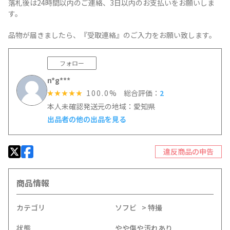
落札後は24時間以内のご連絡、3日以内のお支払いをお願いしま
す。
品物が届きましたら、『受取連絡』のご入力をお願い致します。
フォロー
n*g***
100.0%
総合評価：
2
☆☆☆☆☆
本人未確認
発送元の地域：愛知県
出品者の他の出品を見る
違反商品の申告
商品情報
カテゴリ
ソフビ
特撮
状態
やや傷や汚れあり