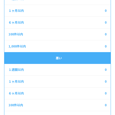
0
0
0
0
悪い
0
0
0
0