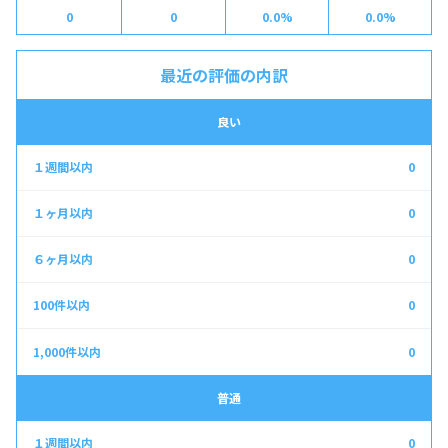
0
0
0.0%
0.0%
最近の評価の内訳
良い
0
0
0
0
0
普通
0