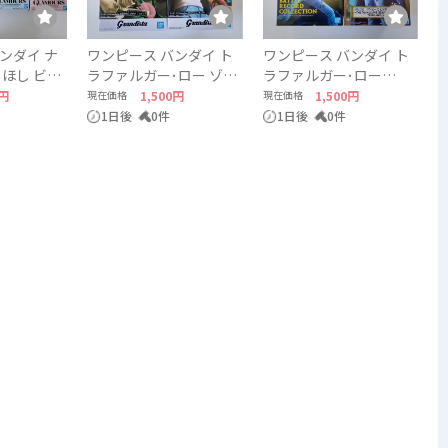
ンダイ ナ
ワンピース バンダイ ト
ワンピース バンダイ ト
らほし ビビ
ラファルガー･ロー ゾロ
ラファルガー･ロー
ANDAI
ONEPIECE BANDAI
ONEPIECE BANDAI
0円
現在価格
1,500円
現在価格
1,500円
1日後
0件
1日後
0件