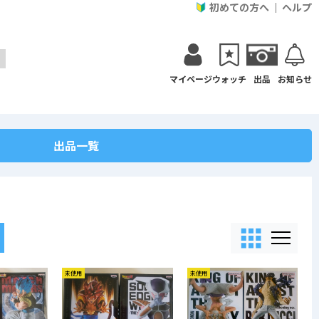
初めての方へ
ヘルプ
マイページ
ウォッチ
出品
お知らせ
出品一覧
未使用
未使用