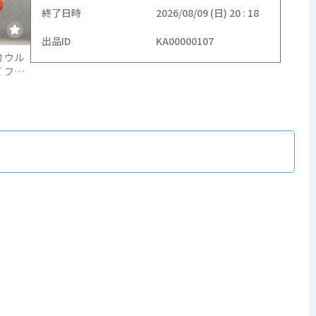
終了日時
2026/08/09 (日) 20 : 18
出品ID
KA00000107
 ウル
 フィ
 約