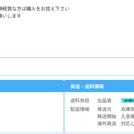
神経質な方は購入をお控え下さい
願いします
発送・送料情報
送料負担
出品者
送料無料
配送情報
発送元
兵庫
発送開始
入金確
海外発送
対応