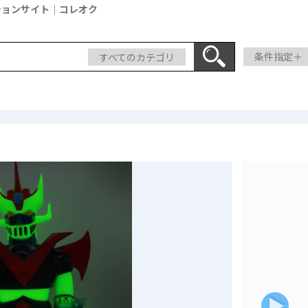
ションサイト｜コレオク
すべてのカテゴリ
条件指定＋