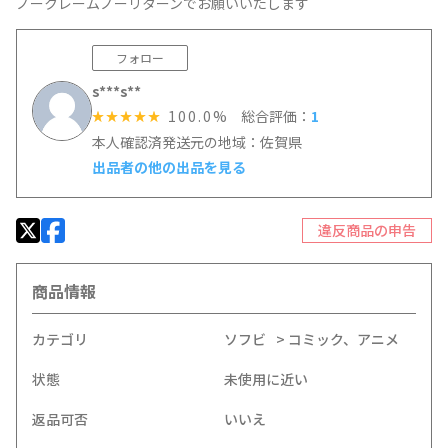
ノークレームノーリターンでお願いいたします
フォロー
s***s**
100.0%
総合評価：
1
☆☆☆☆☆
本人確認済
発送元の地域：佐賀県
出品者の他の出品を見る
違反商品の申告
商品情報
カテゴリ
ソフビ
コミック、アニメ
状態
未使用に近い
返品可否
いいえ