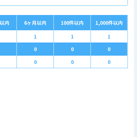
月以内
6ヶ月以内
100件以内
1,000件以内
1
1
1
0
0
0
0
0
0
。