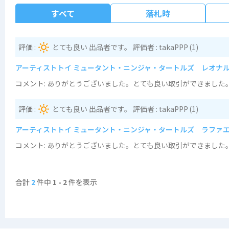
すべて
落札時
評価 :
とても良い 出品者です。 評価者 :
takaPPP
(1)
アーティストトイ ミュータント・ニンジャ・タートルズ レオナルド ソフビ 
コメント
: ありがとうございました。とても良い取引ができまし
評価 :
とても良い 出品者です。 評価者 :
takaPPP
(1)
アーティストトイ ミュータント・ニンジャ・タートルズ ラファエロ ソフビ 
コメント
: ありがとうございました。とても良い取引ができまし
合計
2
件中
1 - 2
件を表示