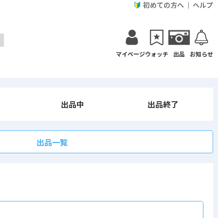
初めての方へ
ヘルプ
マイページ
ウォッチ
出品
お知らせ
出品中
出品終了
出品一覧