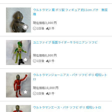
ウルトラマン 風 ポリ製 フィギュア 約11cm パチ 無版
権
現在価格
3,000 円
1日後
0 件
ユニファイブ 仮面ライダーサラセニアン ソフビ
現在価格
8,000 円
1日後
0 件
ウルトラマンジョーニアス - パチ ソフビ ポリ 昭和レト
ロ
現在価格
10,000 円
1日後
0 件
ウルトラマンエース - パチ ソフビ ポリ 昭和レトロ