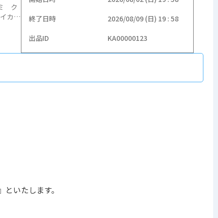
ロミ ク
イカ
終了日時
2026/08/09 (日) 19 : 58
ウン
出品ID
KA00000123
』といたします。