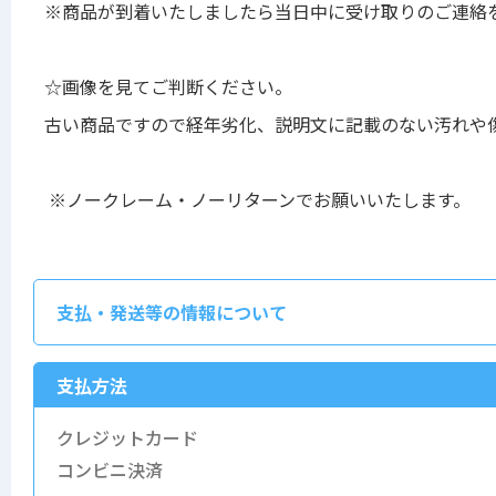
※商品が到着いたしましたら当日中に受け取りのご連絡
☆画像を見てご判断ください。
古い商品ですので経年劣化、説明文に記載のない汚れや
※ノークレーム・ノーリターンでお願いいたします。
支払・発送等の情報について
支払方法
クレジットカード
コンビニ決済