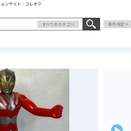
ションサイト｜コレオク
すべてのカテゴリ
条件指定＋