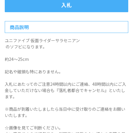
入札
商品説明
ユニファイブ 仮面ライダーサラセニアン
のソフビになります。
約24〜25cm
記名や破損も特にありません。
入札にあたってのご注意24時間以内にご連絡、48時間以内にご入
金していただけない場合も『落札者都合でキャンセル』といたし
ます。
※商品が到着いたしましたら当日中に受け取りのご連絡をお願い
いたします。
☆画像を見てご判断ください。