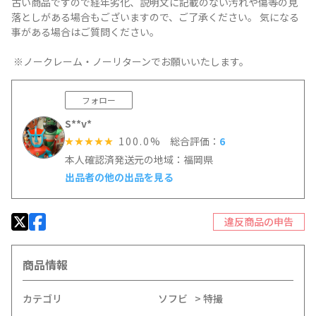
古い商品ですので経年劣化、説明文に記載のない汚れや傷等の見
落としがある場合もございますので、ご了承ください。 気になる
事がある場合はご質問ください。
※ノークレーム・ノーリターンでお願いいたします。
フォロー
S**v*
100.0%
総合評価：
6
☆☆☆☆☆
本人確認済
発送元の地域：福岡県
出品者の他の出品を見る
違反商品の申告
商品情報
カテゴリ
ソフビ
特撮