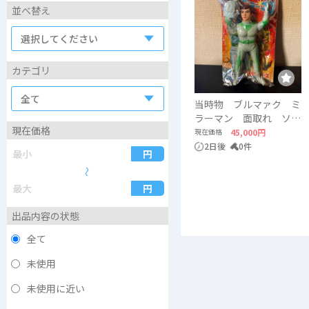
並べ替え
カテゴリ
当時物 ブルマァク ミ
ラーマン 面取れ ソフ
現在価格
ビ 円谷プロ
現在価格
45,000円
2日後
0件
〜
出品内容の状態
全て
未使用
未使用に近い