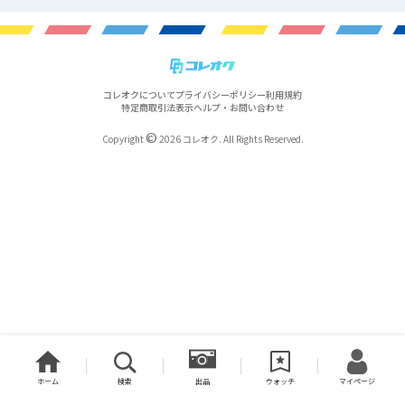
コレオクについて
プライバシーポリシー
利用規約
特定商取引法表示
ヘルプ・お問い合わせ
©
Copyright
2026 コレオク. All Rights Reserved.
ホーム
検索
出品
ウォッチ
マイページ