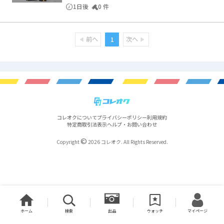
1日後
0 件
前へ
次へ
1
コレオクについて
プライバシーポリシー
利用規約
特定商取引法表示
ヘルプ・お問い合わせ
©
Copyright
2026 コレオク. All Rights Reserved.
ホーム
検索
出品
ウォッチ
マイページ