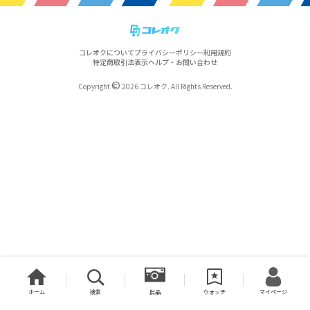
コレオクについて
プライバシーポリシー
利用規約
特定商取引法表示
ヘルプ・お問い合わせ
©
Copyright
2026 コレオク. All Rights Reserved.
ホーム
検索
出品
ウォッチ
マイページ