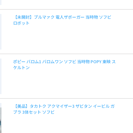
【未開封】ブルマァク 電人ザボーガー 当時物 ソフビ
ロボット
ポピー バロム1 バロムワン ソフビ 当時物 POPY 東映 ス
ケルトン
【美品】タカトク アクマイザー3 ザビタン イービル ガ
ブラ 3体セット ソフビ