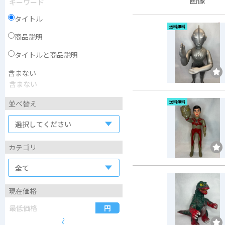
タイトル
送料無料
商品説明
タイトルと商品説明
含まない
並べ替え
送料無料
カテゴリ
現在価格
〜