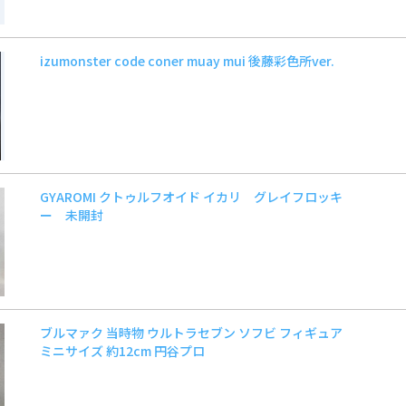
izumonster code coner muay mui 後藤彩色所ver.
GYAROMI クトゥルフオイド イカリ グレイフロッキ
ー 未開封
ブルマァク 当時物 ウルトラセブン ソフビ フィギュア
ミニサイズ 約12cm 円谷プロ