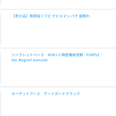
【希少品】無限版ソフビ デビルマン パチ 面取れ
シークレットベース ЯOR I-3 精密機械怪獣 - PURPLE
Ver. Magnet monster
ターゲットアース ゲートガードクラック