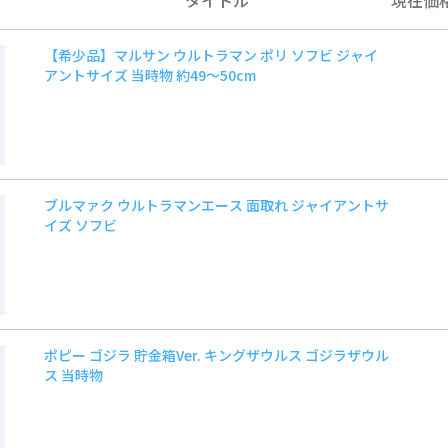
【希少品】マルサン ウルトラマン ポリ ソフビ ジャイ
アントサイズ 当時物 約49〜50cm
ブルマァク ウルトラマンエース 面取れ ジャイアントサ
イズ ソフビ
ポピー ゴジラ 貯金箱Ver. キングザウルス ゴジラザウル
ス 当時物