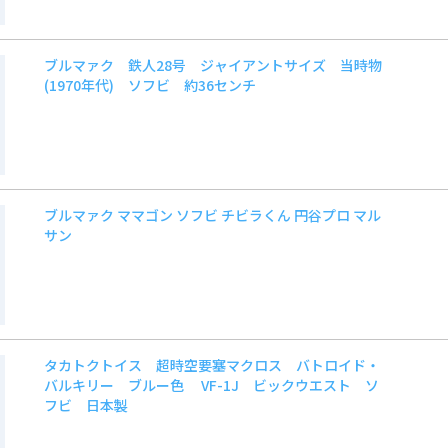
ブルマァク 鉄人28号 ジャイアントサイズ 当時物
(1970年代) ソフビ 約36センチ
ブルマァク ママゴン ソフビ チビラくん 円谷プロ マル
サン
タカトクトイス 超時空要塞マクロス バトロイド・
バルキリー ブルー色 VF-1J ビックウエスト ソ
フビ 日本製