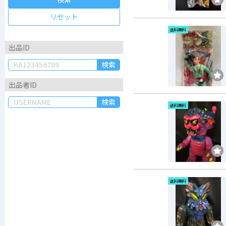
リセット
送料無料
出品ID
検索
出品者ID
検索
送料無料
送料無料