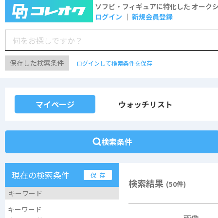
ソフビ・フィギュアに特化した
オーク
ログイン
新規会員登録
保存した検索条件
ログインして検索条件を保存
マイページ
ウォッチリスト
検索条件
現在の検索条件
保 存
検索結果
(50件)
キーワード
キーワード
画像