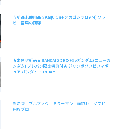
☆新品未使用品☆Kaiju One メカゴジラ(1974) ソフ
ビ 墓場の画廊
★未開封新品★ BANDAI SD RX-93 νガンダム(ニューガ
ンダム) プレバン限定特典付★ ジャンボソフビフィギ
ュア バンダイ GUNDAM
当時物 ブルマァク ミラーマン 面取れ ソフビ
円谷プロ