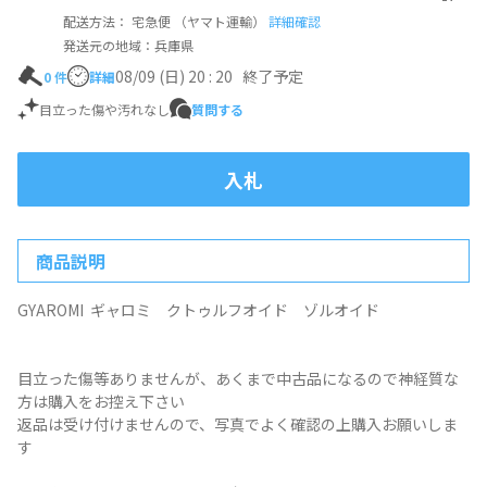
配送方法： 宅急便 （ヤマト運輸）
詳細確認
発送元の地域：兵庫県
08/09 (日) 20 : 20
終了予定
0
件
詳細
目立った傷や汚れなし
質問する
入札
商品説明
GYAROMI ギャロミ クトゥルフオイド ゾルオイド
目立った傷等ありませんが、あくまで中古品になるので神経質な
方は購入をお控え下さい
返品は受け付けませんので、写真でよく確認の上購入お願いしま
す