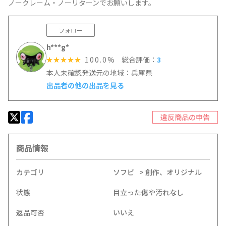
ノークレーム・ノーリターンでお願いします。
フォロー
h***g*
100.0%
総合評価：
3
☆☆☆☆☆
本人未確認
発送元の地域：兵庫県
出品者の他の出品を見る
違反商品の申告
商品情報
カテゴリ
ソフビ
創作、オリジナル
状態
目立った傷や汚れなし
返品可否
いいえ