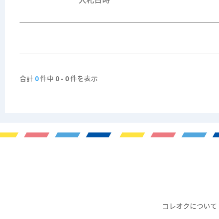
合計
0
件中
0 - 0
件を表示
コレオクについて