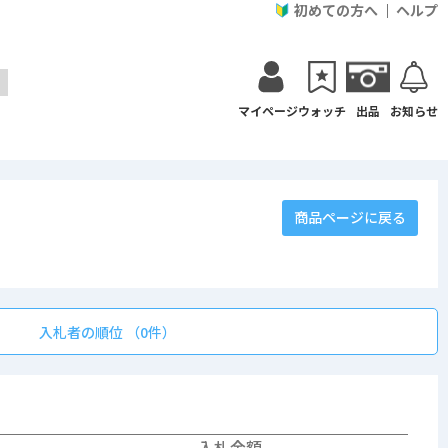
初めての方へ
ヘルプ
マイページ
ウォッチ
出品
お知らせ
商品ページに戻る
入札者の順位 （0件）
入札金額