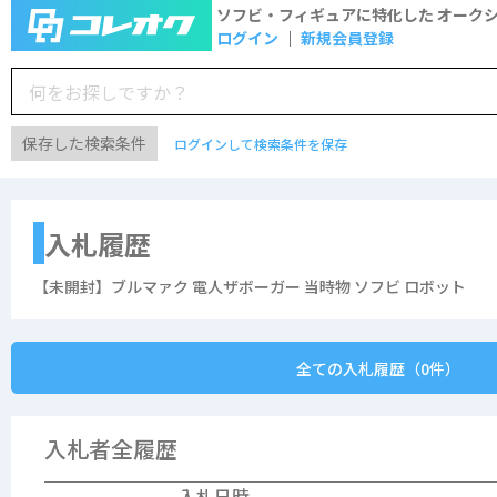
ソフビ・フィギュアに特化した
オーク
ログイン
新規会員登録
保存した検索条件
ログインして検索条件を保存
入札履歴
【未開封】ブルマァク 電人ザボーガー 当時物 ソフビ ロボット
全ての入札履歴（0件）
入札者全履歴
入札日時