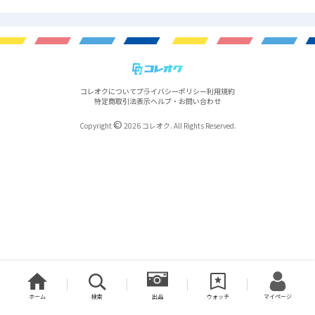
コレオクについて
プライバシーポリシー
利用規約
特定商取引法表示
ヘルプ・お問い合わせ
©
Copyright
2026 コレオク. All Rights Reserved.
ホーム
検索
出品
ウォッチ
マイページ