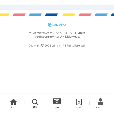
コレオクについて
プライバシーポリシー
利用規約
特定商取引法表示
ヘルプ・お問い合わせ
©
Copyright
2026 コレオク. All Rights Reserved.
ホーム
検索
出品
ウォッチ
マイページ