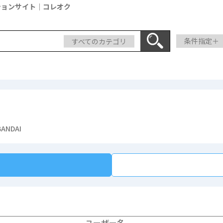
ションサイト｜コレオク
すべてのカテゴリ
条件指定＋
ANDAI
ユーザー名