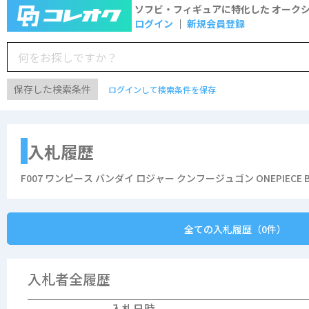
ソフビ・フィギュアに特化した
オーク
ログイン
新規会員登録
保存した検索条件
ログインして検索条件を保存
入札履歴
F007 ワンピース バンダイ ロジャー クンフージュゴン ONEPIECE B
全ての入札履歴（0件）
入札者全履歴
入札日時