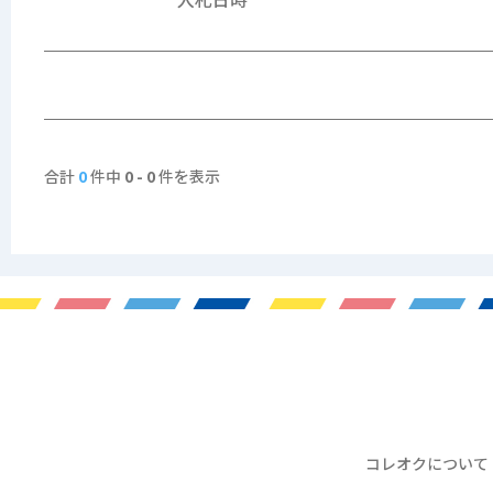
合計
0
件中
0 - 0
件を表示
コレオクについて