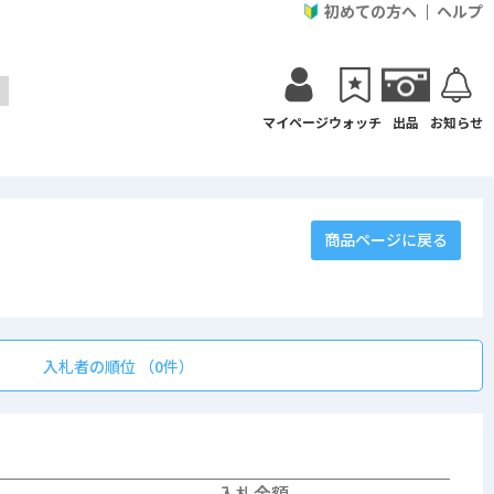
初めての方へ
ヘルプ
マイページ
ウォッチ
出品
お知らせ
商品ページに戻る
入札者の順位 （0件）
入札金額