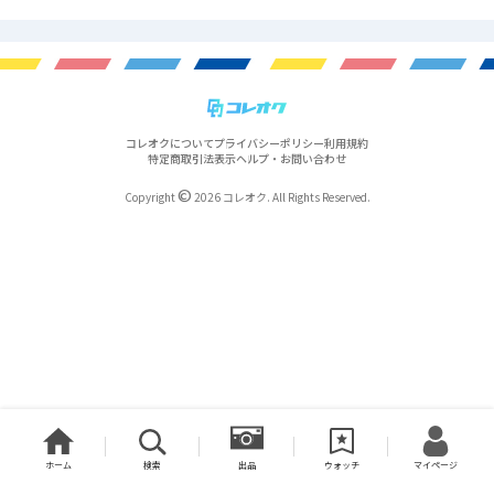
コレオクについて
プライバシーポリシー
利用規約
特定商取引法表示
ヘルプ・お問い合わせ
©
Copyright
2026 コレオク. All Rights Reserved.
ホーム
検索
出品
ウォッチ
マイページ