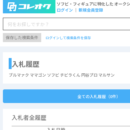
ソフビ・フィギュアに特化した
オーク
ログイン
新規会員登録
保存した検索条件
ログインして検索条件を保存
入札履歴
ブルマァク ママゴン ソフビ チビラくん 円谷プロ マルサン
全ての入札履歴（0件）
入札者全履歴
入札日時