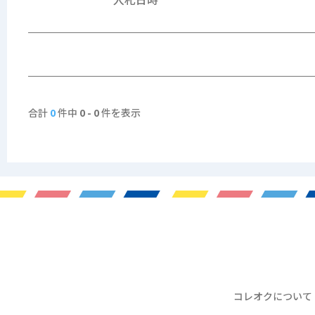
合計
0
件中
0 - 0
件を表示
コレオクについて