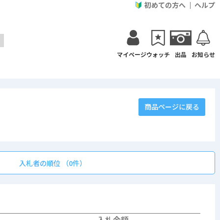
初めての方へ
ヘルプ
マイページ
ウォッチ
出品
お知らせ
商品ページに戻る
入札者の順位 （0件）
入札金額