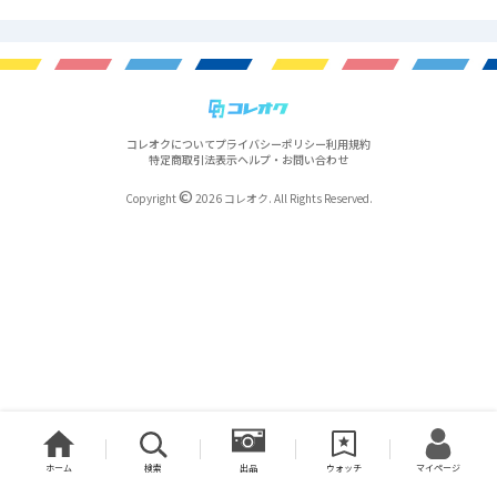
コレオクについて
プライバシーポリシー
利用規約
特定商取引法表示
ヘルプ・お問い合わせ
©
Copyright
2026 コレオク. All Rights Reserved.
ホーム
検索
出品
ウォッチ
マイページ