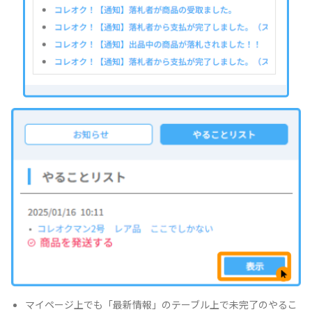
マイページ上でも「最新情報」のテーブル上で未完了のやるこ