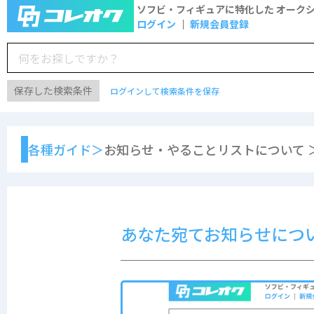
ソフビ・フィギュアに特化した
オーク
ログイン
新規会員登録
保存した検索条件
ログインして検索条件を保存
各種ガイド＞
お知らせ・やることリストについて 
あなた宛てお知らせにつ