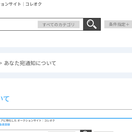
ションサイト｜コレオク
すべてのカテゴリ
条件指定＋
＞ あなた宛通知について
いて