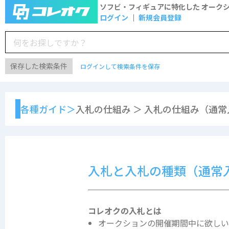
ソフビ・フィギュアに特化した
オーク
ログイン
新規会員登録
保存した検索条件
ログインして検索条件を保存
各種ガイド＞
入札の仕組み ＞ 入札の仕組み（通
入札と入札の種類（通常
コレオクの入札とは
オークションの開催期間中に欲しい