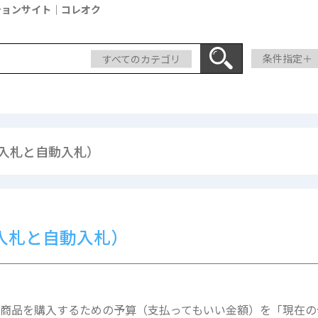
ションサイト｜コレオク
すべてのカテゴリ
条件指定＋
常入札と自動入札）
入札と自動入札）
商品を購入するための予算（支払ってもいい金額）を「現在の