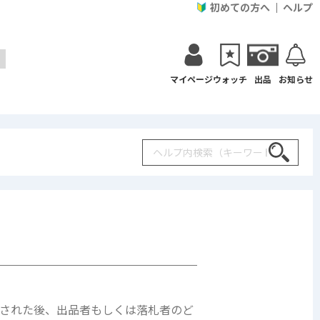
初めての方へ
ヘルプ
マイページ
ウォッチ
出品
お知らせ
Search
された後、出品者もしくは落札者のど