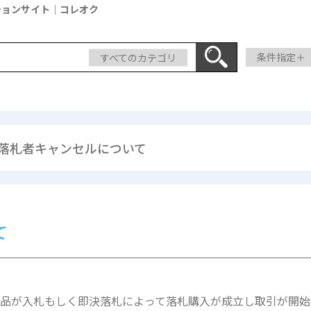
ションサイト｜コレオク
すべてのカテゴリ
条件指定＋
 落札者キャンセルについて
て
品が入札もしく即決落札によって落札購入が成立し取引が開始