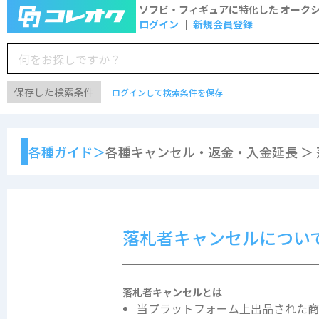
ソフビ・フィギュアに特化した
オーク
ログイン
新規会員登録
保存した検索条件
ログインして検索条件を保存
各種ガイド＞
各種キャンセル・返金・入金延長 ＞
落札者キャンセルについ
落札者キャンセルとは
当プラットフォーム上出品された商