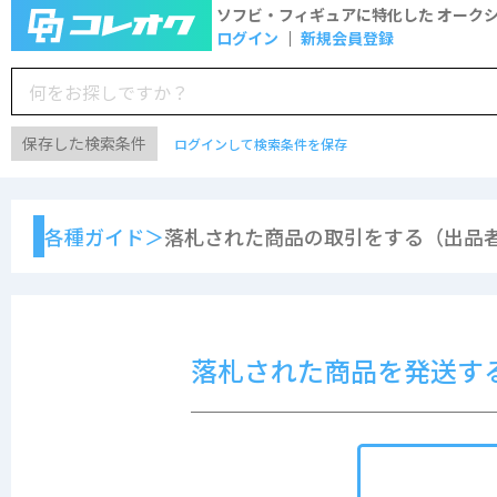
ソフビ・フィギュアに特化した
オーク
ログイン
新規会員登録
保存した検索条件
ログインして検索条件を保存
各種ガイド＞
落札された商品の取引をする（出品者
落札された商品を発送す