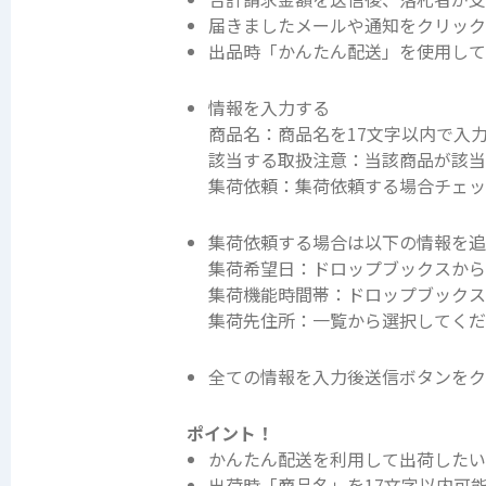
届きましたメールや通知をクリック
出品時「かんたん配送」を使用して
情報を入力する
商品名：商品名を17文字以内で入
該当する取扱注意：当該商品が該当
集荷依頼：集荷依頼する場合チェ
集荷依頼する場合は以下の情報を
集荷希望日：ドロップブックスか
集荷機能時間帯：ドロップブック
集荷先住所：一覧から選択してく
全ての情報を入力後送信ボタンをク
ポイント！
かんたん配送を利用して出荷したい
出荷時「商品名」を17文字以内可