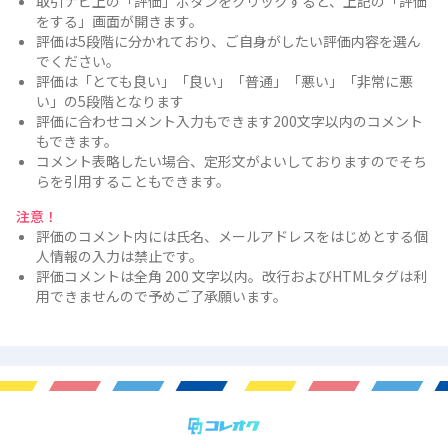
取引ナビ上の「評価」ボタンをクリックすると、上記の「評価
をする」画面が開きます。
評価は5段階に分かれており、ご自身がしたい評価内容を選ん
でください。
評価は「とても良い」「良い」「普通」「悪い」「非常に悪
い」の5段階となります
評価に合わせコメント入力もできます200文字以内のコメント
もできます。
コメント表略したい場合、定形文がよいしておりますのでそち
らを引用することもできます。
注意！
評価のコメント内には氏名、メールアドレスをはじめとする個
人情報の入力は禁止です。
評価コメントは全角 200 文字以内。改行およびHTMLタグは利
用できませんので予めご了承願います。