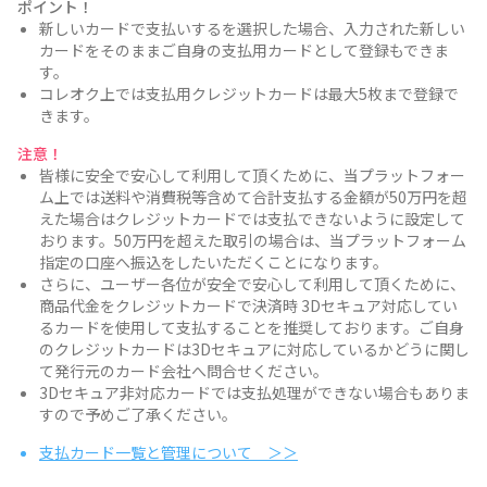
ポイント！
新しいカードで支払いするを選択した場合、入力された新しい
カードをそのままご自身の支払用カードとして登録もできま
す。
コレオク上では支払用クレジットカードは最大5枚まで登録で
きます。
注意！
皆様に安全で安心して利用して頂くために、当プラットフォー
ム上では送料や消費税等含めて合計支払する金額が50万円を超
えた場合はクレジットカードでは支払できないように設定して
おります。50万円を超えた取引の場合は、当プラットフォーム
指定の口座へ振込をしたいただくことになります。
さらに、ユーザー各位が安全で安心して利用して頂くために、
商品代金をクレジットカードで決済時 3Dセキュア対応してい
るカードを使用して支払することを推奨しております。ご自身
のクレジットカードは3Dセキュアに対応しているかどうに関し
て発行元のカード会社へ問合せください。
3Dセキュア非対応カードでは支払処理ができない場合もありま
すので予めご了承ください。
支払カード一覧と管理について ＞＞