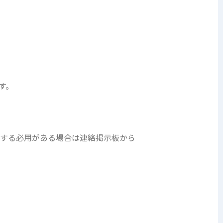
す。
更する必用がある場合は連絡掲示板から