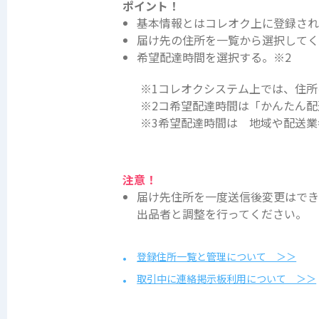
ポイント！
基本情報とはコレオク上に登録され
届け先の住所を一覧から選択してく
希望配達時間を選択する。※2
※1
コレオクシステム上では、住所
※2
コ希望配達時間は「かんたん配
※3
希望配達時間は 地域や配送業
注意！
届け先住所を一度送信後変更はで
出品者と調整を行ってください。
登録住所一覧と管理について ＞＞
取引中に連絡掲示板利用について ＞＞