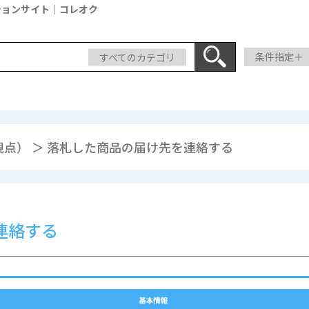
ションサイト｜コレオク
すべてのカテゴリ
条件指定＋
点） ＞ 落札した商品の届け先を連絡する
連絡する