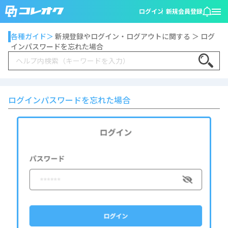
ログイン
新規会員登録
各種ガイド＞
新規登録やログイン・ログアウトに関する ＞ ログ
インパスワードを忘れた場合
Search
ログインパスワードを忘れた場合