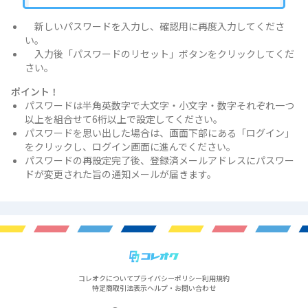
新しいパスワードを入力し、確認用に再度入力してくださ
い。
入力後「パスワードのリセット」ボタンをクリックしてくだ
さい。
ポイント！
パスワードは半角英数字で大文字・小文字・数字それぞれ一つ
以上を組合せて6桁以上で設定してください。
パスワードを思い出した場合は、画面下部にある「ログイン」
をクリックし、ログイン画面に進んでください。
パスワードの再設定完了後、登録済メールアドレスにパスワー
ドが変更された旨の通知メールが届きます。
コレオクについて
プライバシーポリシー
利用規約
特定商取引法表示
ヘルプ・お問い合わせ