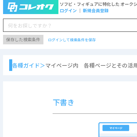
ソフビ・フィギュアに特化した
オーク
ログイン
新規会員登録
保存した検索条件
ログインして検索条件を保存
各種ガイド＞
マイページ内 各種ページとその活用
下書き