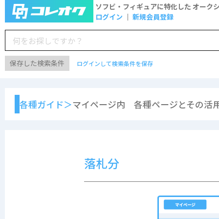
ソフビ・フィギュアに特化した
オーク
ログイン
新規会員登録
保存した検索条件
ログインして検索条件を保存
各種ガイド＞
マイページ内 各種ページとその活用
落札分