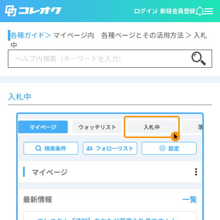
ログイン
新規会員登録
各種ガイド＞
マイページ内 各種ページとその活用方法 ＞ 入札
中
Search
入札中