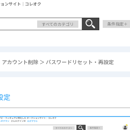
ションサイト｜コレオク
すべてのカテゴリ
条件指定＋
アカウント削除 ＞ パスワードリセット・再設定
設定