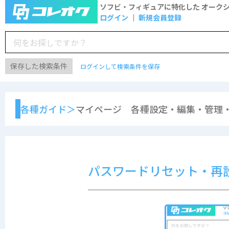
ソフビ・フィギュアに特化した
オーク
ログイン
新規会員登録
保存した検索条件
ログインして検索条件を保存
各種ガイド＞
マイページ 各種設定・編集・管理・
パスワードリセット・再