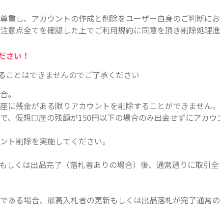
尊重し、アカウントの作成と削除をユーザー自身のご判断にお
注意点全てを確認した上でご利用規約に同意を頂き削除処理進
ださい！
ることはできませんのでご了承ください
場合。
座に残金がある限りアカウントを削除することができません。
で、仮想口座の残額が150円以下の場合のみ出金せずにアカウ
ウント削除を実施してください。
もしくは出品完了（落札者ありの場合）後、通常通りに取引全
である場合、最高入札者の更新もしくは出品落札が完了通常の