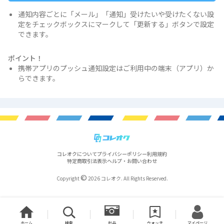
通知内容ごとに「メール」「通知」受けたいや受けたくない設
定をチェックボックスにマークして「更新する」ボタンで設定
できます。
ポイント！
携帯アプリのプッシュ通知設定はご利用中の端末（アプリ）か
らできます。
コレオクについて
プライバシーポリシー
利用規約
特定商取引法表示
ヘルプ・お問い合わせ
©
Copyright
2026 コレオク. All Rights Reserved.
ホーム
検索
出品
ウォッチ
マイページ