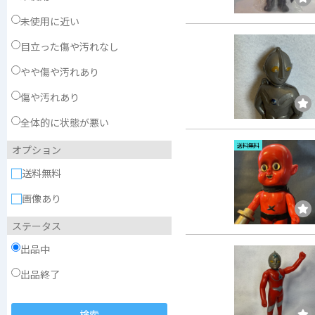
未使用に近い
目立った傷や汚れなし
やや傷や汚れあり
傷や汚れあり
全体的に状態が悪い
送料無料
オプション
送料無料
画像あり
ステータス
出品中
出品終了
検索