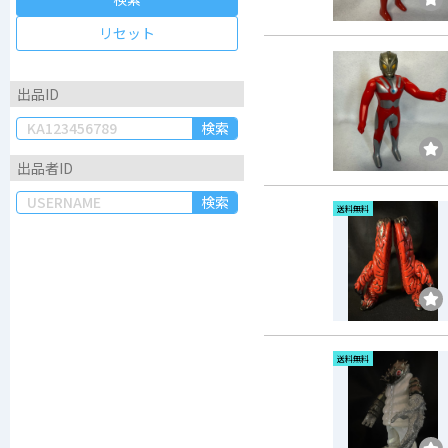
リセット
出品ID
検索
出品者ID
検索
送料無料
送料無料