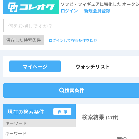
ソフビ・フィギュアに特化した
オーク
ログイン
新規会員登録
保存した検索条件
ログインして検索条件を保存
マイページ
ウォッチリスト
検索条件
現在の検索条件
保 存
検索結果
(17件)
キーワード
キーワード
画像