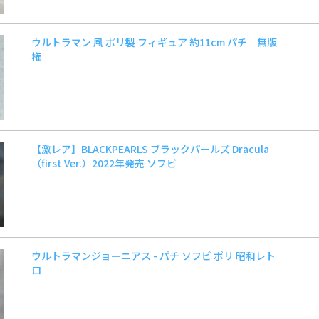
ウルトラマン 風 ポリ製 フィギュア 約11cm パチ 無版
権
【激レア】BLACKPEARLS ブラックパールズ Dracula
（first Ver.）2022年発売 ソフビ
ウルトラマンジョーニアス - パチ ソフビ ポリ 昭和レト
ロ