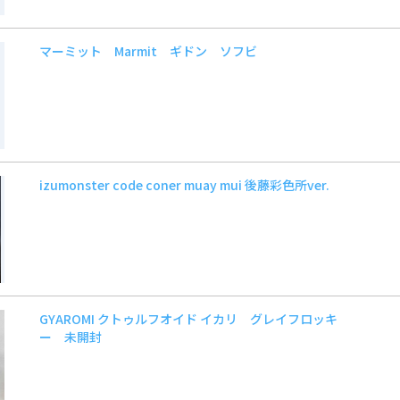
マーミット Marmit ギドン ソフビ
izumonster code coner muay mui 後藤彩色所ver.
GYAROMI クトゥルフオイド イカリ グレイフロッキ
ー 未開封