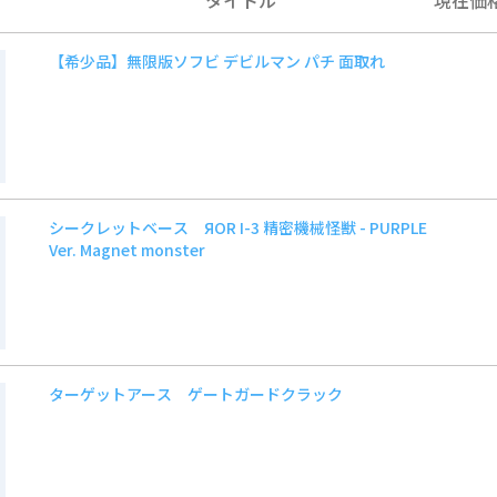
【希少品】無限版ソフビ デビルマン パチ 面取れ
シークレットベース ЯOR I-3 精密機械怪獣 - PURPLE
Ver. Magnet monster
ターゲットアース ゲートガードクラック