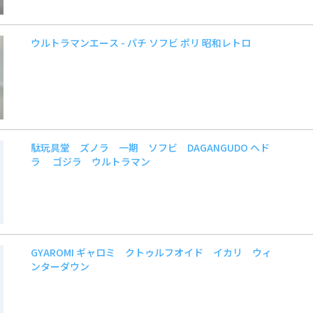
ウルトラマンエース - パチ ソフビ ポリ 昭和レトロ
駄玩具堂 ズノラ 一期 ソフビ DAGANGUDO ヘド
ラ ゴジラ ウルトラマン
GYAROMI ギャロミ クトゥルフオイド イカリ ウィ
ンターダウン